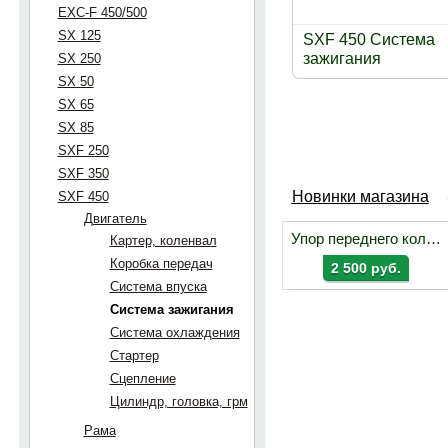
EXC-F 450/500
SX 125
SXF 450 Система
зажигания
SX 250
SX 50
SX 65
SX 85
SXF 250
SXF 350
Новинки магазина
SXF 450
Двигатель
Упор переднего колеса UNIT
Картер, коленвал
Коробка передач
2 500 руб.
Система впуска
Система зажигания
Система охлаждения
Стартер
Сцепление
Цилиндр, головка, грм
Рама