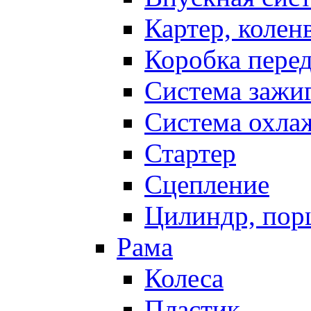
Картер, колен
Коробка пере
Система зажи
Система охла
Стартер
Сцепление
Цилиндр, пор
Рама
Колеса
Пластик