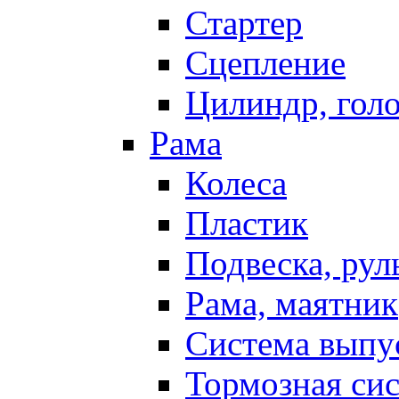
Стартер
Сцепление
Цилиндр, голо
Рама
Колеса
Пластик
Подвеска, рул
Рама, маятник
Система выпу
Тормозная си