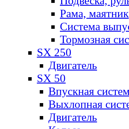
Подвеска, рул
Рама, маятник
Система выпу
Тормозная си
SX 250
Двигатель
SX 50
Впускная систе
Выхлопная сист
Двигатель