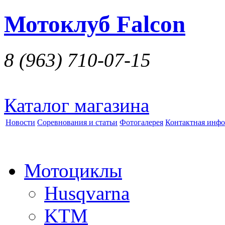
Мотоклуб Falcon
8 (963)
710-07-15
Каталог магазина
Новости
Соревнования и статьи
Фотогалерея
Контактная инф
Мотоциклы
Husqvarna
KTM