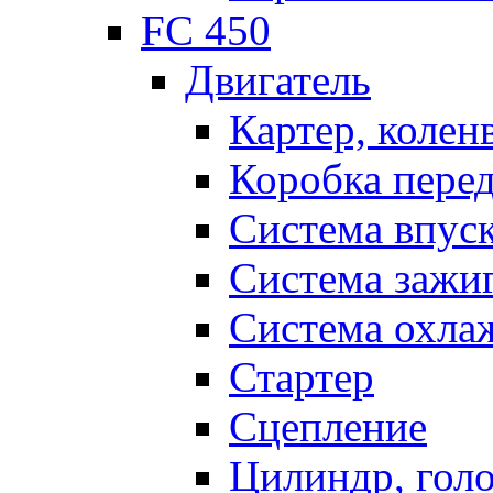
FC 450
Двигатель
Картер, колен
Коробка пере
Система впус
Система зажи
Система охла
Стартер
Сцепление
Цилиндр, голо