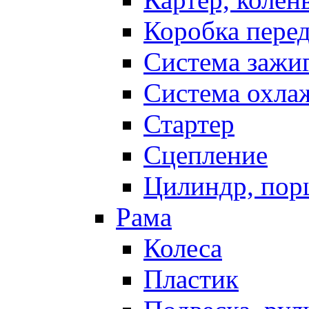
Коробка пере
Система зажи
Система охла
Стартер
Сцепление
Цилиндр, пор
Рама
Колеса
Пластик