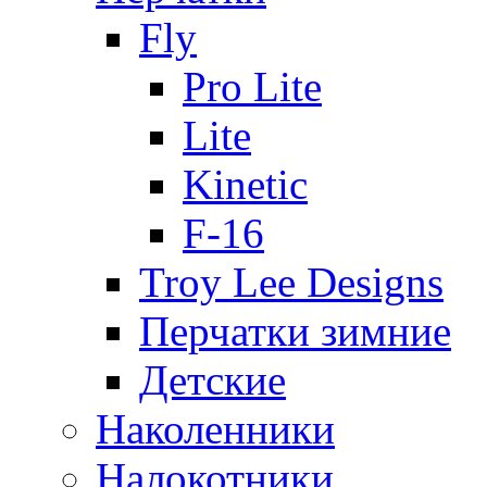
Fly
Pro Lite
Lite
Kinetic
F-16
Troy Lee Designs
Перчатки зимние
Детские
Наколенники
Налокотники