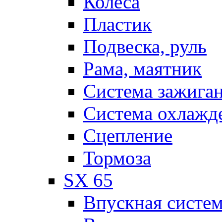
Колеса
Пластик
Подвеска, руль
Рама, маятник
Система зажига
Система охлажд
Сцепление
Тормоза
SX 65
Впускная систе