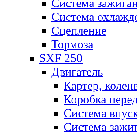
Система зажига
Система охлажд
Сцепление
Тормоза
SXF 250
Двигатель
Картер, колен
Коробка пере
Система впус
Система зажи