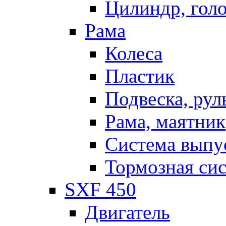
Цилиндр, голо
Рама
Колеса
Пластик
Подвеска, рул
Рама, маятник
Система выпу
Тормозная си
SXF 450
Двигатель