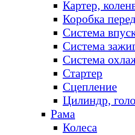
Картер, колен
Коробка пере
Система впус
Система зажи
Система охла
Стартер
Сцепление
Цилиндр, голо
Рама
Колеса