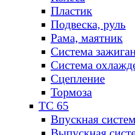
Пластик
Подвеска, руль
Рама, маятник
Система зажига
Система охлажд
Сцепление
Тормоза
TC 65
Впускная систе
Выпускная сист