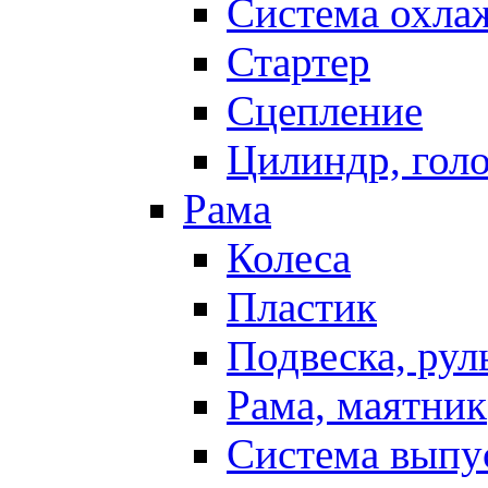
Система охла
Стартер
Сцепление
Цилиндр, голо
Рама
Колеса
Пластик
Подвеска, рул
Рама, маятник
Система выпу