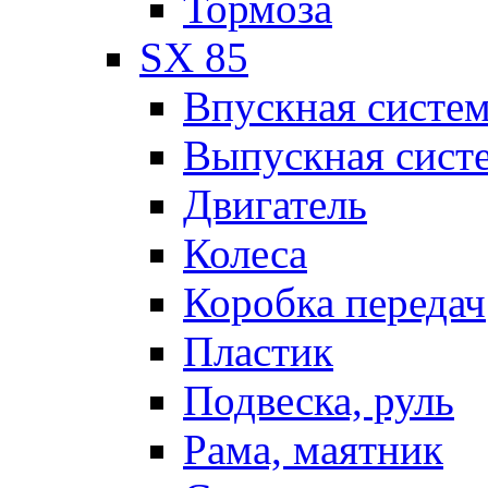
Тормоза
SX 85
Впускная систе
Выпускная сист
Двигатель
Колеса
Коробка передач
Пластик
Подвеска, руль
Рама, маятник