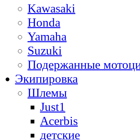
Kawasaki
Honda
Yamaha
Suzuki
Подержанные мотоц
Экипировка
Шлемы
Just1
Acerbis
детские