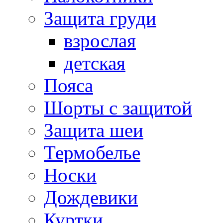
Защита груди
взрослая
детская
Пояса
Шорты с защитой
Защита шеи
Термобелье
Носки
Дождевики
Куртки