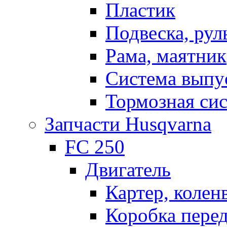
Пластик
Подвеска, рул
Рама, маятник
Система выпу
Тормозная си
Запчасти Husqvarna
FC 250
Двигатель
Картер, колен
Коробка пере