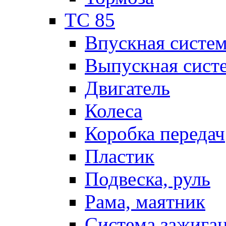
TC 85
Впускная систе
Выпускная сист
Двигатель
Колеса
Коробка передач
Пластик
Подвеска, руль
Рама, маятник
Система зажига