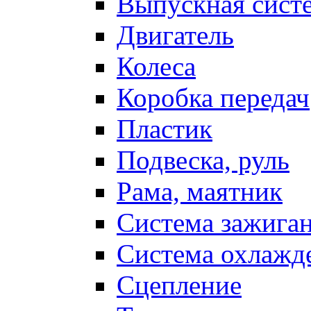
Выпускная сист
Двигатель
Колеса
Коробка передач
Пластик
Подвеска, руль
Рама, маятник
Система зажига
Система охлажд
Сцепление