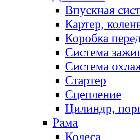
Впускная сис
Картер, колен
Коробка пере
Система зажи
Система охла
Стартер
Сцепление
Цилиндр, пор
Рама
Колеса