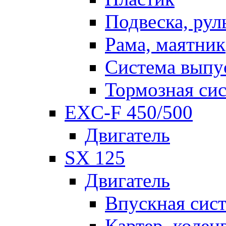
Подвеска, рул
Рама, маятник
Система выпу
Тормозная си
EXC-F 450/500
Двигатель
SX 125
Двигатель
Впускная сис
Картер, колен