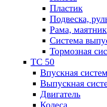
Пластик
Подвеска, рул
Рама, маятник
Система выпу
Тормозная си
TC 50
Впускная систе
Выпускная сист
Двигатель
Колеса