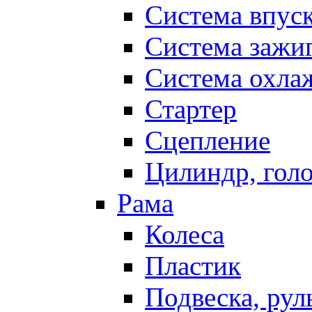
Система впус
Система зажи
Система охла
Стартер
Сцепление
Цилиндр, голо
Рама
Колеса
Пластик
Подвеска, рул