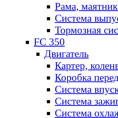
Рама, маятник
Система выпу
Тормозная си
FC 350
Двигатель
Картер, колен
Коробка пере
Система впус
Система зажи
Система охла