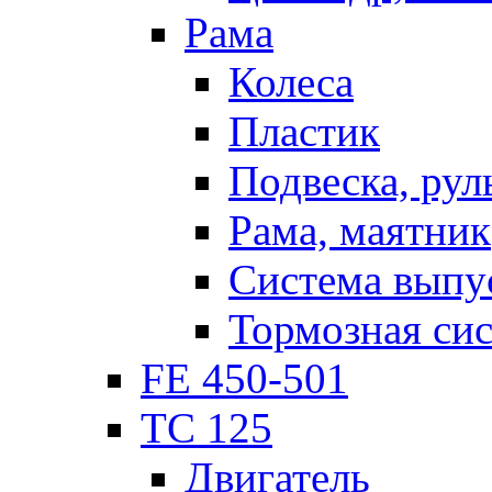
Рама
Колеса
Пластик
Подвеска, рул
Рама, маятник
Система выпу
Тормозная си
FE 450-501
TC 125
Двигатель