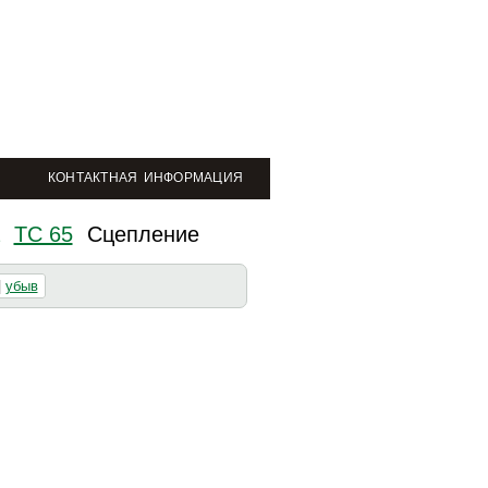
КОНТАКТНАЯ ИНФОРМАЦИЯ
TC 65
Сцепление
|
убыв