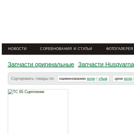
НОВОСТИ
СОРЕВНОВАНИЯ И СТАТЬИ
ФОТОГАЛЕРЕЯ
Запчасти оригинальные
Запчасти Husqvarna
Сортировать товары по:
наименованию
возр
|
убыв
цене
возр