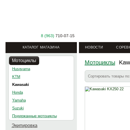
8 (963)
710-07-15
КАТАЛОГ МАГАЗИНА
НОВОСТИ
СОРЕВ
Мотоциклы
Мотоциклы
Kaw
Husqvarna
Сортировать товары п
KTM
Kawasaki
Honda
Yamaha
Suzuki
Подержанные мотоциклы
Экипировка