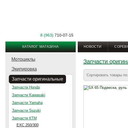
8 (963)
710-07-15
КАТАЛОГ МАГАЗИНА
НОВОСТИ
СОРЕВ
Мотоциклы
Запчасти ориги
Экипировка
Сортировать товары п
Запчасти оригинальные
Запчасти Honda
Запчасти Kawasaki
Запчасти Yamaha
Запчасти Suzuki
Запчасти КТМ
EXC 250/300