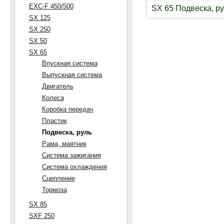
EXC-F 450/500
SX 65 Подвеска, р
SX 125
SX 250
SX 50
SX 65
Впускная система
Выпускная система
Двигатель
Колеса
Коробка передач
Пластик
Подвеска, руль
Рама, маятник
Система зажигания
Система охлаждения
Сцепление
Тормоза
SX 85
SXF 250