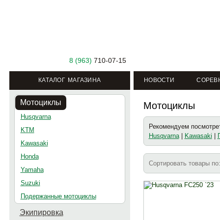
8 (963)
710-07-15
КАТАЛОГ МАГАЗИНА
НОВОСТИ
СОРЕВ
Мотоциклы
Мотоциклы
Husqvarna
Рекомендуем посмотрет
KTM
Husqvarna
|
Kawasaki
|
Kawasaki
Honda
Сортировать товары п
Yamaha
Suzuki
Подержанные мотоциклы
Экипировка