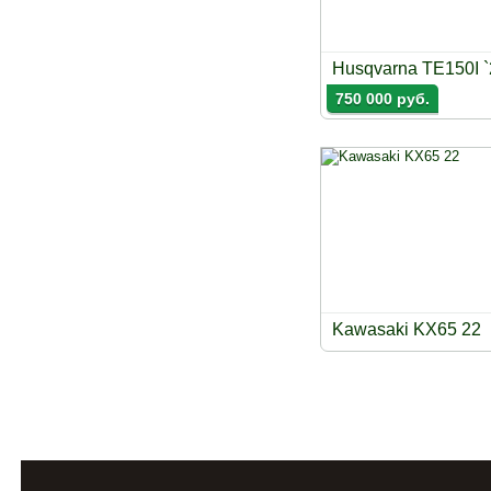
Husqvarna TE150I `
750 000 руб.
Kawasaki KX65 22