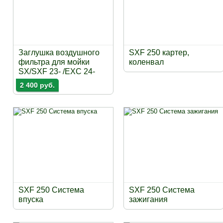
Заглушка воздушного
SXF 250 картер,
фильтра для мойки
коленвал
SX/SXF 23- /EXC 24-
2 400 руб.
SXF 250 Система
SXF 250 Система
впуска
зажигания