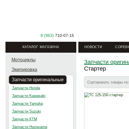
8 (963)
710-07-15
КАТАЛОГ МАГАЗИНА
НОВОСТИ
СОРЕВ
Мотоциклы
Запчасти ориги
Стартер
Экипировка
Запчасти оригинальные
Сортировать товары п
Запчасти Honda
Запчасти Kawasaki
Запчасти Yamaha
Запчасти Suzuki
Запчасти КТМ
Запчасти Husqvarna