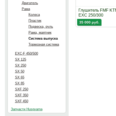
Двигатель
Рама
Глушитель FMF KT
Колеса
EXC 250/300
Пластик
35 000 руб.
Подвеска, руль
Рама, маятник
Система выпуска
Тормозная система
EXC-F 450/500
SX 125
SX 250
SX 50
SX 65
SX 85
SXF 250
SXF 350
SXF 450
Запчасти Husqvarna