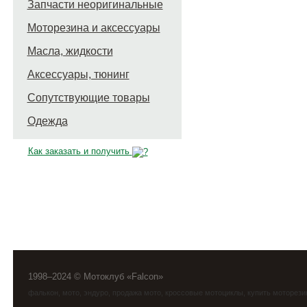
Запчасти неоригинальные
Моторезина и аксессуары
Масла, жидкости
Аксессуары, тюнинг
Сопутствующие товары
Одежда
Как заказать и получить
1998–2024 © Мотоклуб «Falcon»
фалькон
,
мото
,
эндуро
, продажа мото, кроссовые мотоциклы, купить моторези