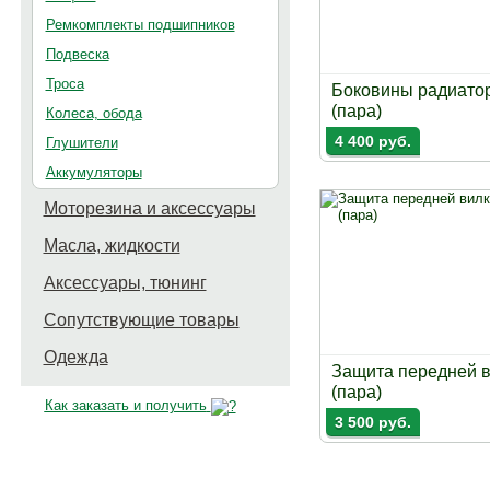
Ремкомплекты подшипников
Подвеска
Троса
Боковины радиато
(пара)
Колеса, обода
4 400 руб.
Глушители
Аккумуляторы
Моторезина и аксессуары
Масла, жидкости
Аксессуары, тюнинг
Сопутствующие товары
Одежда
Защита передней 
(пара)
Как заказать и получить
3 500 руб.