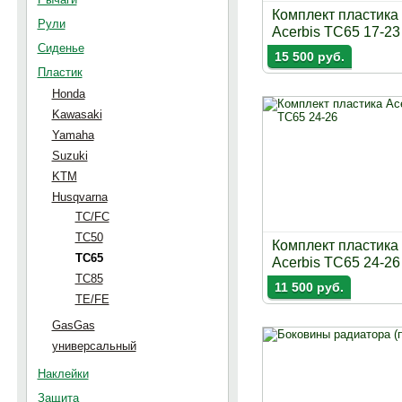
Комплект пластика
Рули
Acerbis TC65 17-23
Сиденье
15 500 руб.
Пластик
Honda
Kawasaki
Yamaha
Suzuki
KTM
Husqvarna
TC/FC
TC50
Комплект пластика
TC65
Acerbis TC65 24-26
TC85
11 500 руб.
TE/FE
GasGas
универсальный
Наклейки
Защита