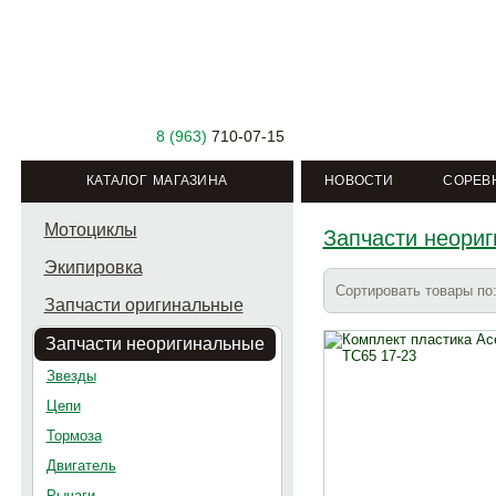
8 (963)
710-07-15
КАТАЛОГ МАГАЗИНА
НОВОСТИ
СОРЕВ
Мотоциклы
Запчасти неори
Экипировка
Сортировать товары п
Запчасти оригинальные
Запчасти неоригинальные
Звезды
Цепи
Тормоза
Двигатель
Рычаги