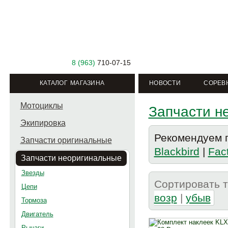
8 (963)
710-07-15
КАТАЛОГ МАГАЗИНА
НОВОСТИ
СОРЕВ
Мотоциклы
Запчасти н
Экипировка
Рекомендуем п
Запчасти оригинальные
Blackbird
|
Fact
Запчасти неоригинальные
Звезды
Сортировать 
Цепи
возр
|
убыв
Тормоза
Двигатель
Рычаги