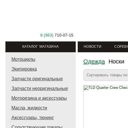
8 (963)
710-07-15
КАТАЛОГ МАГАЗИНА
НОВОСТИ
СОРЕВ
Мотоциклы
Одежда
Носки
Экипировка
Сортировать товары п
Запчасти оригинальные
Запчасти неоригинальные
Моторезина и аксессуары
Масла, жидкости
Аксессуары, тюнинг
Сопутствующие товары