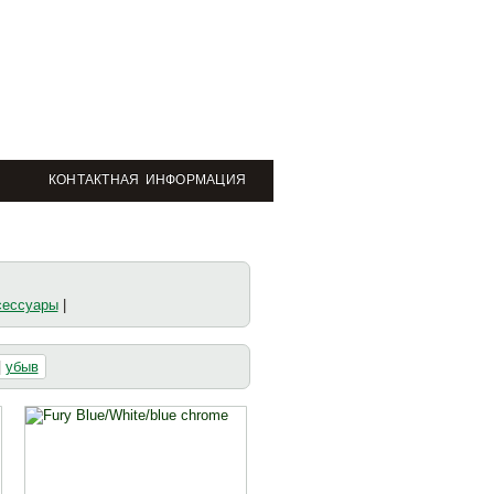
КОНТАКТНАЯ ИНФОРМАЦИЯ
сессуары
|
|
убыв