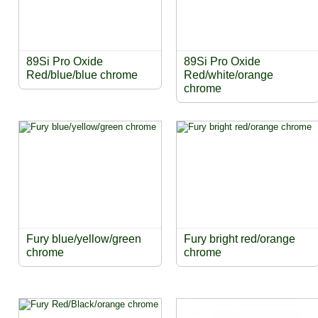
89Si Pro Oxide
89Si Pro Oxide
Red/blue/blue chrome
Red/white/orange
chrome
Fury blue/yellow/green
Fury bright red/orange
chrome
chrome