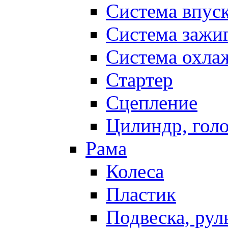
Система впус
Система зажи
Система охла
Стартер
Сцепление
Цилиндр, голо
Рама
Колеса
Пластик
Подвеска, рул