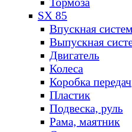
Тормоза
SX 85
Впускная систе
Выпускная сист
Двигатель
Колеса
Коробка передач
Пластик
Подвеска, руль
Рама, маятник