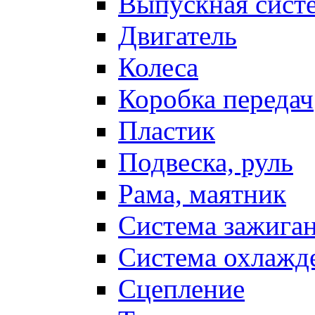
Выпускная сист
Двигатель
Колеса
Коробка передач
Пластик
Подвеска, руль
Рама, маятник
Система зажига
Система охлажд
Сцепление