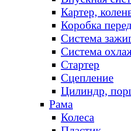
Картер, колен
Коробка пере
Система зажи
Система охла
Стартер
Сцепление
Цилиндр, пор
Рама
Колеса
Пластик