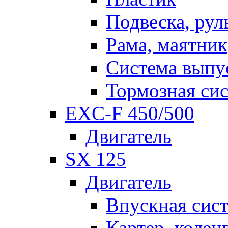
Подвеска, рул
Рама, маятник
Система выпу
Тормозная си
EXC-F 450/500
Двигатель
SX 125
Двигатель
Впускная сис
Картер, колен