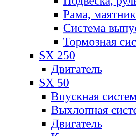
Подвеска, рул
Рама, маятник
Система выпу
Тормозная си
SX 250
Двигатель
SX 50
Впускная систе
Выхлопная сист
Двигатель