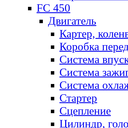
FC 450
Двигатель
Картер, колен
Коробка пере
Система впус
Система зажи
Система охла
Стартер
Сцепление
Цилиндр, голо