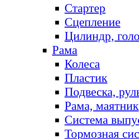
Стартер
Сцепление
Цилиндр, голо
Рама
Колеса
Пластик
Подвеска, рул
Рама, маятник
Система выпу
Тормозная си