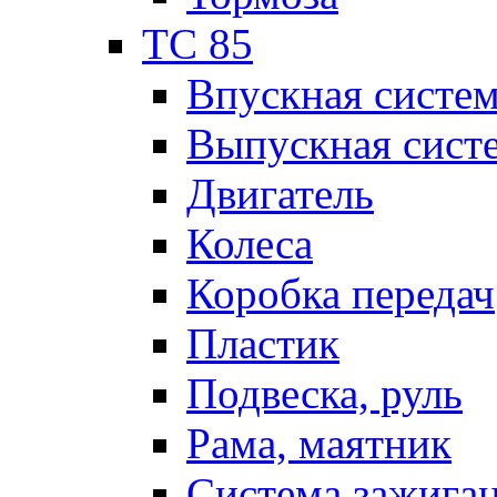
TC 85
Впускная систе
Выпускная сист
Двигатель
Колеса
Коробка передач
Пластик
Подвеска, руль
Рама, маятник
Система зажига