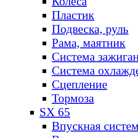
Колеса
Пластик
Подвеска, руль
Рама, маятник
Система зажига
Система охлажд
Сцепление
Тормоза
SX 65
Впускная систе