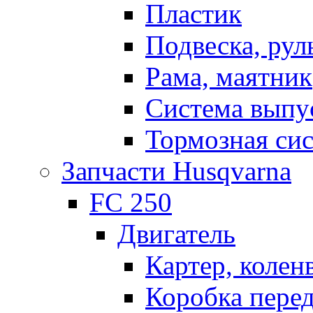
Пластик
Подвеска, рул
Рама, маятник
Система выпу
Тормозная си
Запчасти Husqvarna
FC 250
Двигатель
Картер, колен
Коробка пере