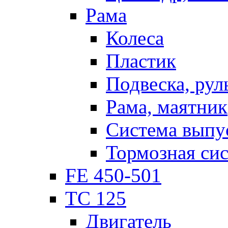
Рама
Колеса
Пластик
Подвеска, рул
Рама, маятник
Система выпу
Тормозная си
FE 450-501
TC 125
Двигатель