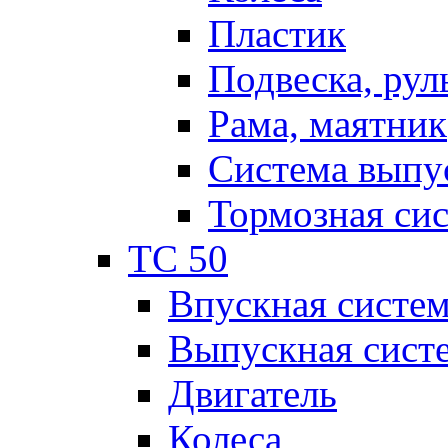
Пластик
Подвеска, рул
Рама, маятник
Система выпу
Тормозная си
TC 50
Впускная систе
Выпускная сист
Двигатель
Колеса