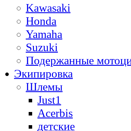
Kawasaki
Honda
Yamaha
Suzuki
Подержанные мотоц
Экипировка
Шлемы
Just1
Acerbis
детские