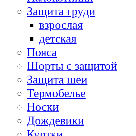
Защита груди
взрослая
детская
Пояса
Шорты с защитой
Защита шеи
Термобелье
Носки
Дождевики
Куртки