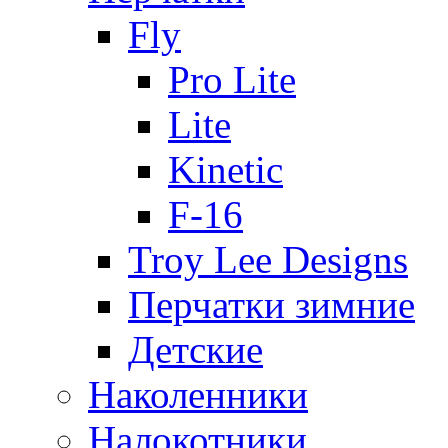
Fly
Pro Lite
Lite
Kinetic
F-16
Troy Lee Designs
Перчатки зимние
Детские
Наколенники
Налокотники