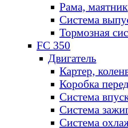
Рама, маятник
Система выпу
Тормозная си
FC 350
Двигатель
Картер, колен
Коробка пере
Система впус
Система зажи
Система охла