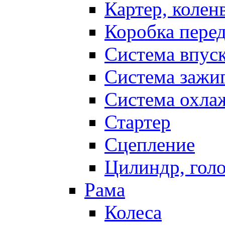
Картер, колен
Коробка пере
Система впус
Система зажи
Система охла
Стартер
Сцепление
Цилиндр, голо
Рама
Колеса