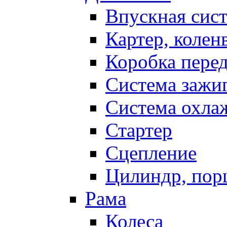
Впускная сис
Картер, колен
Коробка пере
Система зажи
Система охла
Стартер
Сцепление
Цилиндр, пор
Рама
Колеса