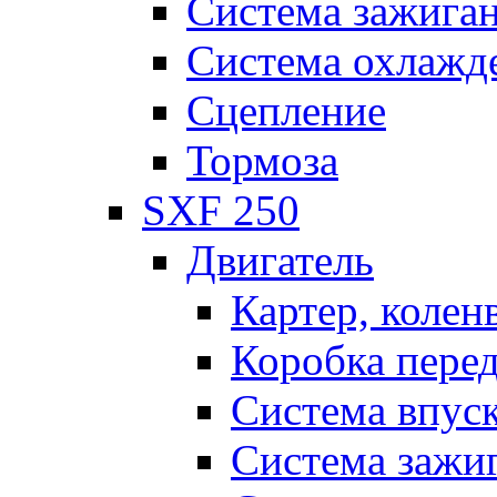
Система зажига
Система охлажд
Сцепление
Тормоза
SXF 250
Двигатель
Картер, колен
Коробка пере
Система впус
Система зажи