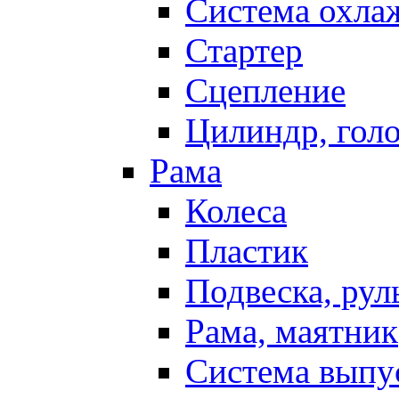
Система охла
Стартер
Сцепление
Цилиндр, голо
Рама
Колеса
Пластик
Подвеска, рул
Рама, маятник
Система выпу