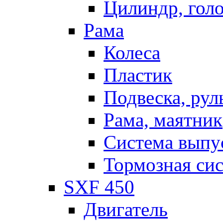
Цилиндр, голо
Рама
Колеса
Пластик
Подвеска, рул
Рама, маятник
Система выпу
Тормозная си
SXF 450
Двигатель