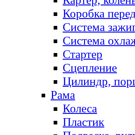
Коробка пере
Система зажи
Система охла
Стартер
Сцепление
Цилиндр, пор
Рама
Колеса
Пластик