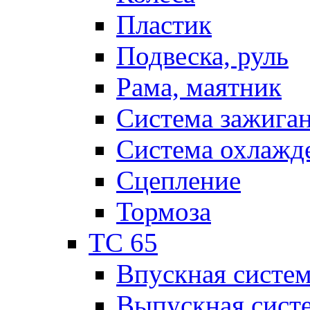
Пластик
Подвеска, руль
Рама, маятник
Система зажига
Система охлажд
Сцепление
Тормоза
TC 65
Впускная систе
Выпускная сист