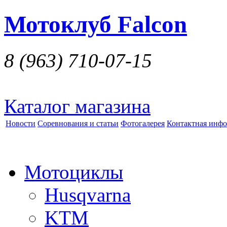
Мотоклуб Falcon
8 (963)
710-07-15
Каталог магазина
Новости
Соревнования и статьи
Фотогалерея
Контактная инф
Мотоциклы
Husqvarna
KTM