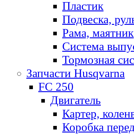
Пластик
Подвеска, рул
Рама, маятник
Система выпу
Тормозная си
Запчасти Husqvarna
FC 250
Двигатель
Картер, колен
Коробка пере