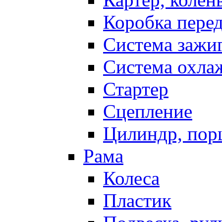
Коробка пере
Система зажи
Система охла
Стартер
Сцепление
Цилиндр, пор
Рама
Колеса
Пластик