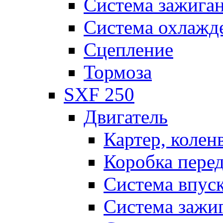
Система зажига
Система охлажд
Сцепление
Тормоза
SXF 250
Двигатель
Картер, колен
Коробка пере
Система впус
Система зажи