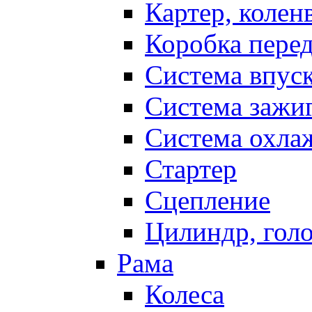
Картер, колен
Коробка пере
Система впус
Система зажи
Система охла
Стартер
Сцепление
Цилиндр, голо
Рама
Колеса