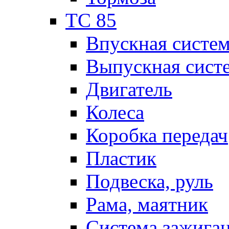
TC 85
Впускная систе
Выпускная сист
Двигатель
Колеса
Коробка передач
Пластик
Подвеска, руль
Рама, маятник
Система зажига