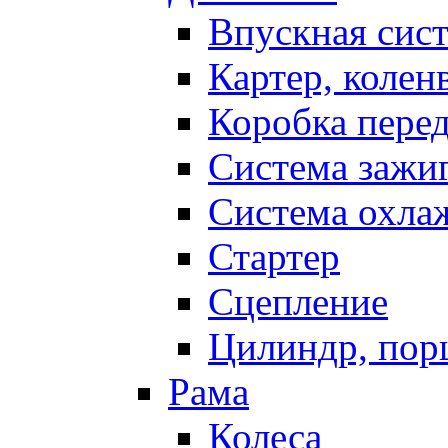
Впускная сис
Картер, колен
Коробка пере
Система зажи
Система охла
Стартер
Сцепление
Цилиндр, пор
Рама
Колеса