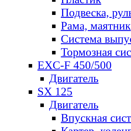
Подвеска, рул
Рама, маятник
Система выпу
Тормозная си
EXC-F 450/500
Двигатель
SX 125
Двигатель
Впускная сис
Картер, колен