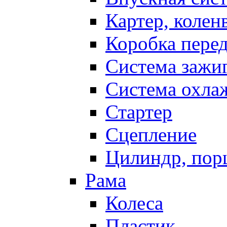
Картер, колен
Коробка пере
Система зажи
Система охла
Стартер
Сцепление
Цилиндр, пор
Рама
Колеса
Пластик