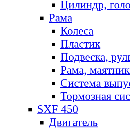
Цилиндр, голо
Рама
Колеса
Пластик
Подвеска, рул
Рама, маятник
Система выпу
Тормозная си
SXF 450
Двигатель