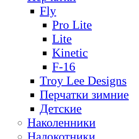
Fly
Pro Lite
Lite
Kinetic
F-16
Troy Lee Designs
Перчатки зимние
Детские
Наколенники
Налокотники