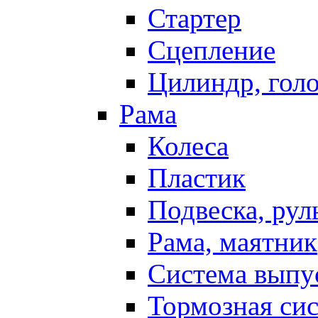
Стартер
Сцепление
Цилиндр, голо
Рама
Колеса
Пластик
Подвеска, рул
Рама, маятник
Система выпу
Тормозная си