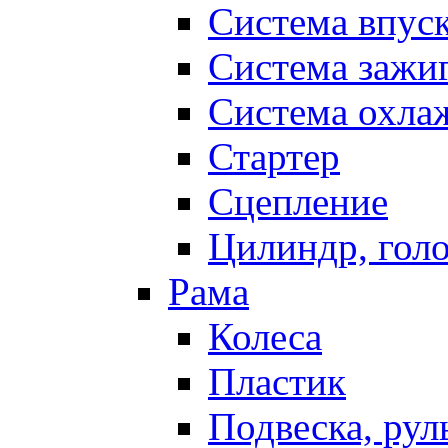
Система впус
Система зажи
Система охла
Стартер
Сцепление
Цилиндр, голо
Рама
Колеса
Пластик
Подвеска, рул