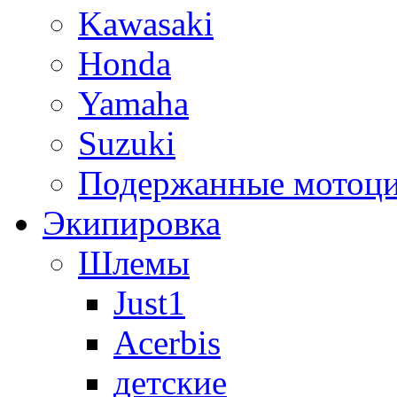
Kawasaki
Honda
Yamaha
Suzuki
Подержанные мотоц
Экипировка
Шлемы
Just1
Acerbis
детские