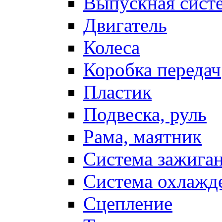
Выпускная сист
Двигатель
Колеса
Коробка передач
Пластик
Подвеска, руль
Рама, маятник
Система зажига
Система охлажд
Сцепление