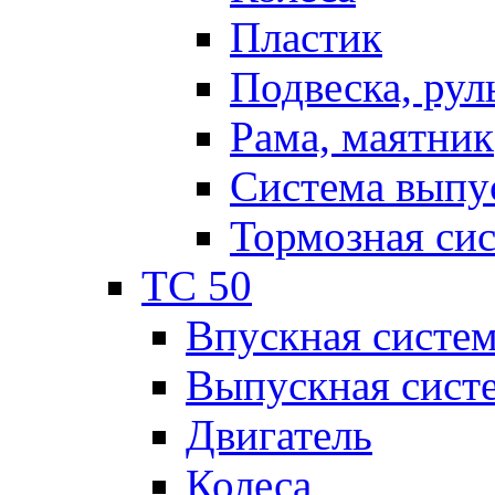
Пластик
Подвеска, рул
Рама, маятник
Система выпу
Тормозная си
TC 50
Впускная систе
Выпускная сист
Двигатель
Колеса