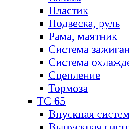
Пластик
Подвеска, руль
Рама, маятник
Система зажига
Система охлажд
Сцепление
Тормоза
TC 65
Впускная систе
Выпускная сист