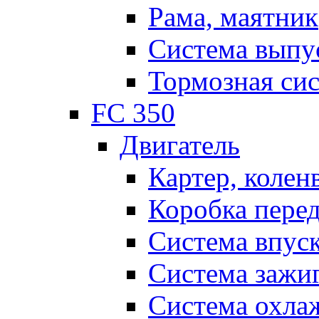
Рама, маятник
Система выпу
Тормозная си
FC 350
Двигатель
Картер, колен
Коробка пере
Система впус
Система зажи
Система охла