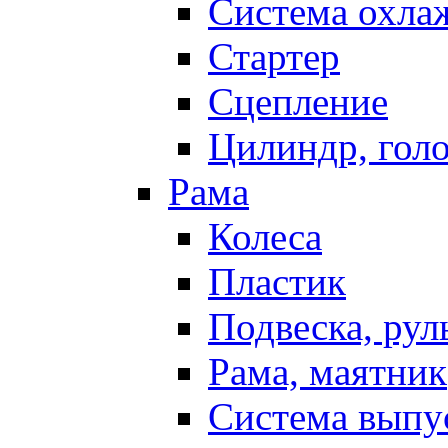
Система охла
Стартер
Сцепление
Цилиндр, голо
Рама
Колеса
Пластик
Подвеска, рул
Рама, маятник
Система выпу