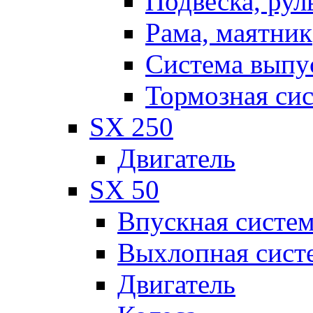
Подвеска, рул
Рама, маятник
Система выпу
Тормозная си
SX 250
Двигатель
SX 50
Впускная систе
Выхлопная сист
Двигатель