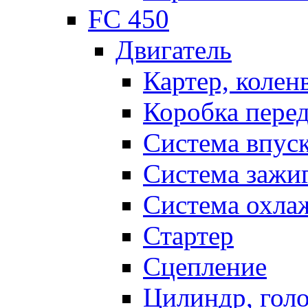
FC 450
Двигатель
Картер, колен
Коробка пере
Система впус
Система зажи
Система охла
Стартер
Сцепление
Цилиндр, голо