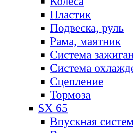
Колеса
Пластик
Подвеска, руль
Рама, маятник
Система зажига
Система охлажд
Сцепление
Тормоза
SX 65
Впускная систе