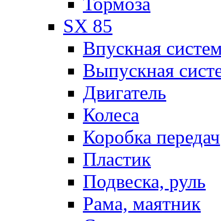
Тормоза
SX 85
Впускная систе
Выпускная сист
Двигатель
Колеса
Коробка передач
Пластик
Подвеска, руль
Рама, маятник