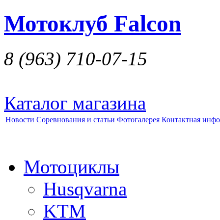
Мотоклуб Falcon
8 (963)
710-07-15
Каталог магазина
Новости
Соревнования и статьи
Фотогалерея
Контактная инф
Мотоциклы
Husqvarna
KTM