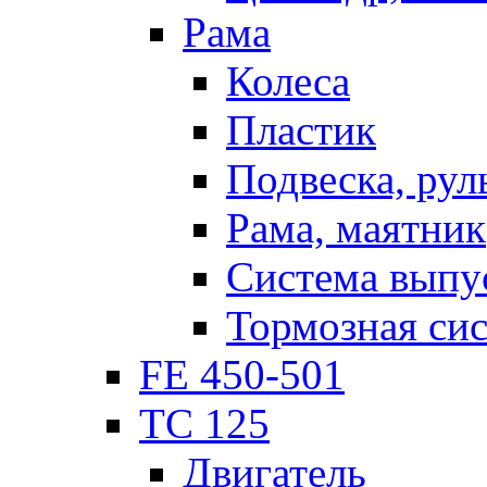
Рама
Колеса
Пластик
Подвеска, рул
Рама, маятник
Система выпу
Тормозная си
FE 450-501
TC 125
Двигатель