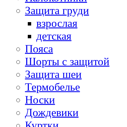
Защита груди
взрослая
детская
Пояса
Шорты с защитой
Защита шеи
Термобелье
Носки
Дождевики
Куртки