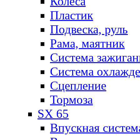
Колеса
Пластик
Подвеска, руль
Рама, маятник
Система зажиган
Система охлажд
Сцепление
Тормоза
SX 65
Впускная систем