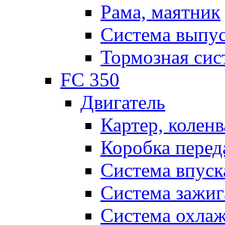
Рама, маятник
Система выпу
Тормозная сис
FC 350
Двигатель
Картер, коленв
Коробка перед
Система впуск
Система зажиг
Система охла