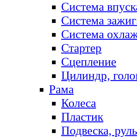
Система впуск
Система зажиг
Система охла
Стартер
Сцепление
Цилиндр, голо
Рама
Колеса
Пластик
Подвеска, рул