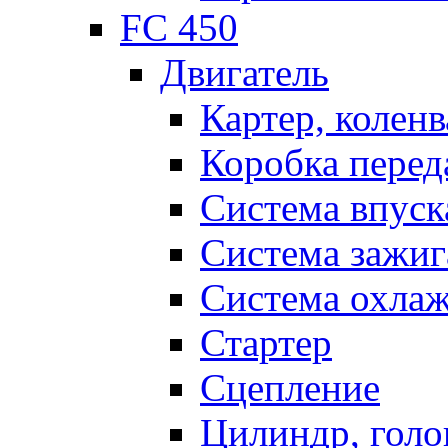
FC 450
Двигатель
Картер, коленв
Коробка перед
Система впуск
Система зажиг
Система охла
Стартер
Сцепление
Цилиндр, голо