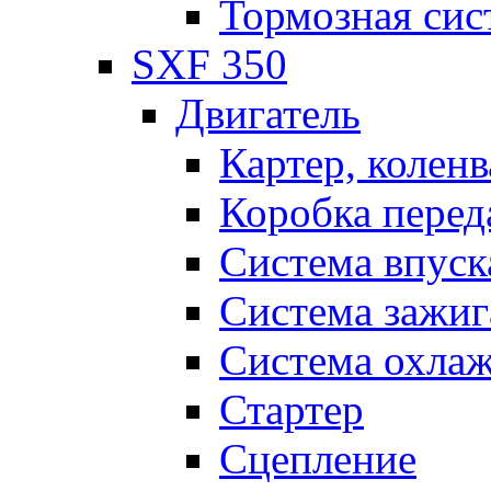
Тормозная сис
SXF 350
Двигатель
Картер, коленв
Коробка перед
Система впуск
Система зажиг
Система охла
Стартер
Сцепление