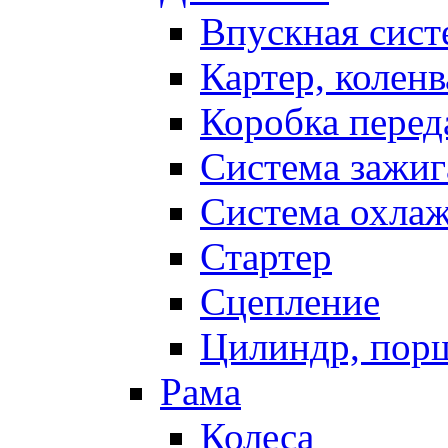
Впускная сист
Картер, коленв
Коробка перед
Система зажиг
Система охла
Стартер
Сцепление
Цилиндр, пор
Рама
Колеса