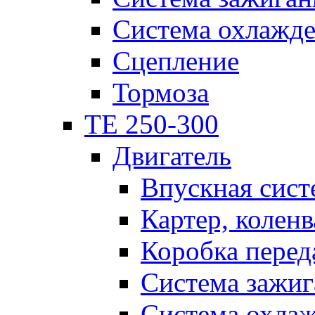
Система охлажд
Сцепление
Тормоза
TE 250-300
Двигатель
Впускная сист
Картер, коленв
Коробка перед
Система зажиг
Система охла