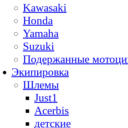
Kawasaki
Honda
Yamaha
Suzuki
Подержанные мотоци
Экипировка
Шлемы
Just1
Acerbis
детские