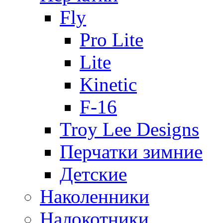
Fly
Pro Lite
Lite
Kinetic
F-16
Troy Lee Designs
Перчатки зимние
Детские
Наколенники
Налокотники