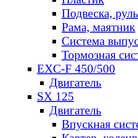
Подвеска, рул
Рама, маятник
Система выпу
Тормозная сис
EXC-F 450/500
Двигатель
SX 125
Двигатель
Впускная сист
Картер, коленв