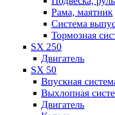
Подвеска, рул
Рама, маятник
Система выпу
Тормозная сис
SX 250
Двигатель
SX 50
Впускная систем
Выхлопная сист
Двигатель