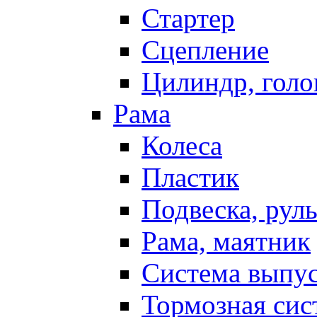
Стартер
Сцепление
Цилиндр, голо
Рама
Колеса
Пластик
Подвеска, рул
Рама, маятник
Система выпу
Тормозная сис