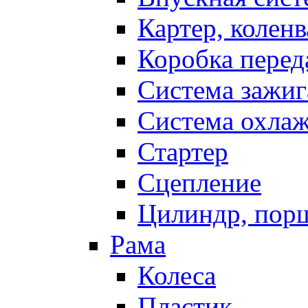
Картер, коленв
Коробка перед
Система зажиг
Система охла
Стартер
Сцепление
Цилиндр, пор
Рама
Колеса
Пластик