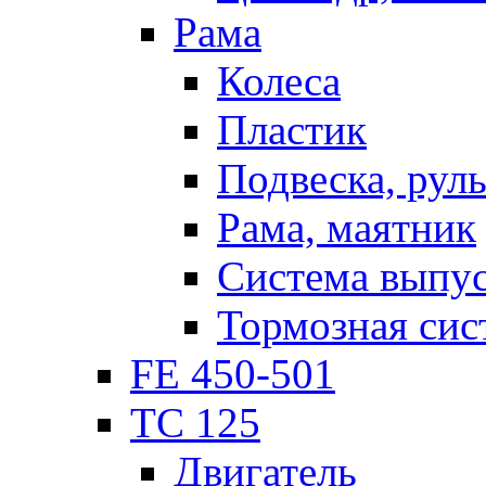
Рама
Колеса
Пластик
Подвеска, рул
Рама, маятник
Система выпу
Тормозная сис
FE 450-501
TC 125
Двигатель