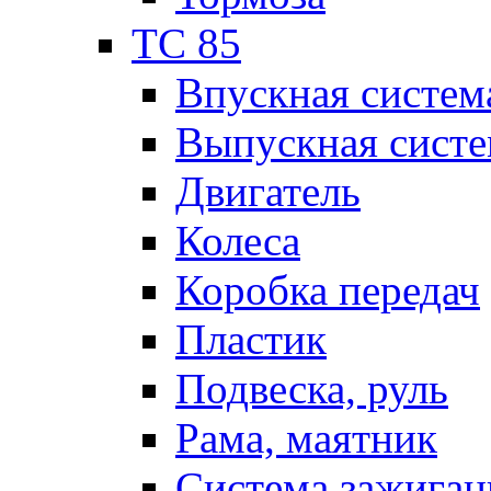
TC 85
Впускная систем
Выпускная систе
Двигатель
Колеса
Коробка передач
Пластик
Подвеска, руль
Рама, маятник
Система зажиган