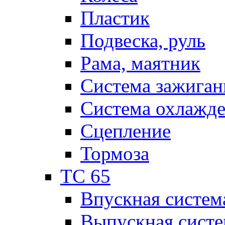
Пластик
Подвеска, руль
Рама, маятник
Система зажиган
Система охлажд
Сцепление
Тормоза
TC 65
Впускная систем
Выпускная систе