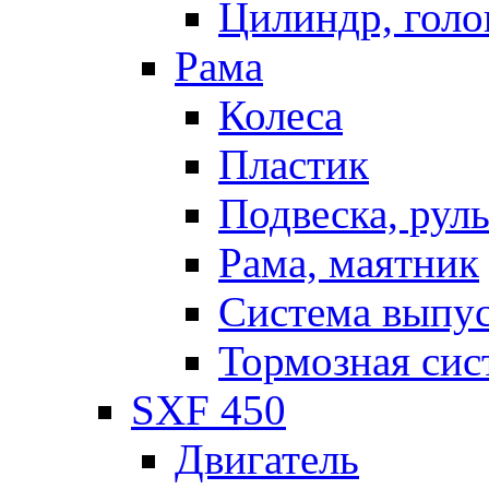
Цилиндр, голо
Рама
Колеса
Пластик
Подвеска, рул
Рама, маятник
Система выпу
Тормозная сис
SXF 450
Двигатель