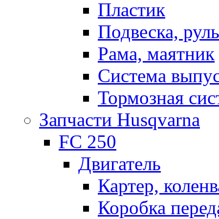
Пластик
Подвеска, рул
Рама, маятник
Система выпу
Тормозная сис
Запчасти Husqvarna
FC 250
Двигатель
Картер, коленв
Коробка перед