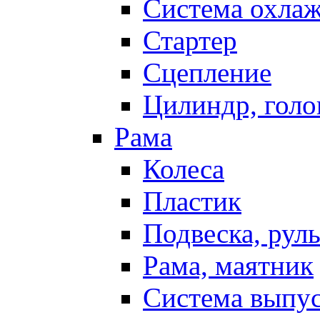
Система охла
Стартер
Сцепление
Цилиндр, голо
Рама
Колеса
Пластик
Подвеска, рул
Рама, маятник
Система выпу