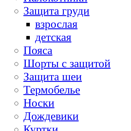
Защита груди
взрослая
детская
Пояса
Шорты с защитой
Защита шеи
Термобелье
Носки
Дождевики
Куртки