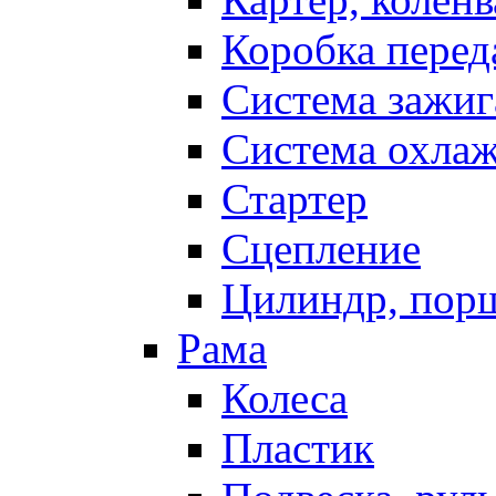
Коробка перед
Система зажиг
Система охла
Стартер
Сцепление
Цилиндр, пор
Рама
Колеса
Пластик