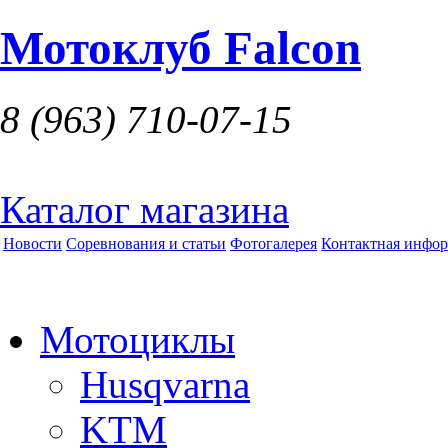
Мотоклуб Falcon
8 (963)
710-07-15
Каталог магазина
Новости
Соревнования и статьи
Фотогалерея
Контактная инфо
Мотоциклы
Husqvarna
KTM