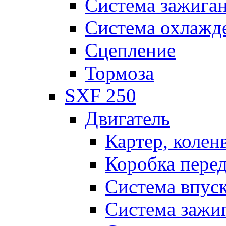
Система зажига
Система охлажд
Сцепление
Тормоза
SXF 250
Двигатель
Картер, колен
Коробка пере
Система впус
Система зажи