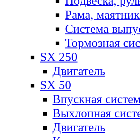
Подвеска, рул
Рама, маятник
Система выпу
Тормозная си
SX 250
Двигатель
SX 50
Впускная систе
Выхлопная сист
Двигатель