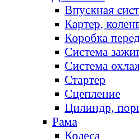
Впускная сис
Картер, колен
Коробка пере
Система зажи
Система охла
Стартер
Сцепление
Цилиндр, пор
Рама
Колеса