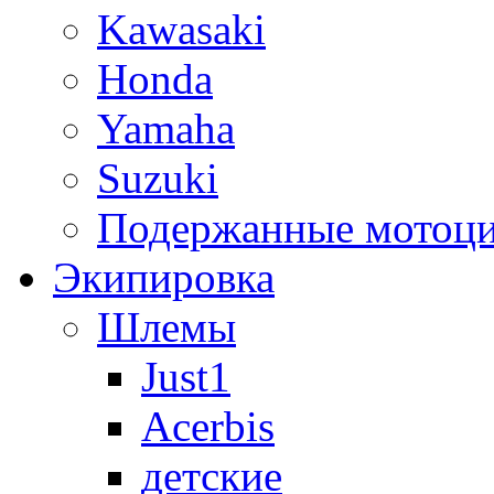
Kawasaki
Honda
Yamaha
Suzuki
Подержанные мотоц
Экипировка
Шлемы
Just1
Acerbis
детские