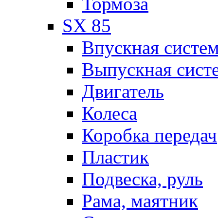
Тормоза
SX 85
Впускная систе
Выпускная сист
Двигатель
Колеса
Коробка передач
Пластик
Подвеска, руль
Рама, маятник