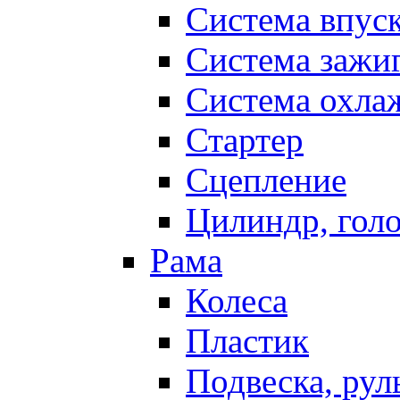
Система впус
Система зажи
Система охла
Стартер
Сцепление
Цилиндр, голо
Рама
Колеса
Пластик
Подвеска, рул