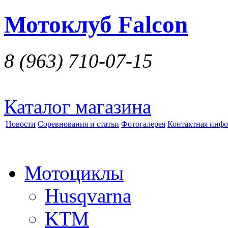
Мотоклуб Falcon
8 (963)
710-07-15
Каталог магазина
Новости
Соревнования и статьи
Фотогалерея
Контактная инф
Мотоциклы
Husqvarna
KTM