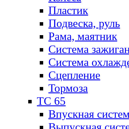
Пластик
Подвеска, руль
Рама, маятник
Система зажига
Система охлажд
Сцепление
Тормоза
TC 65
Впускная систе
Выпускная сист