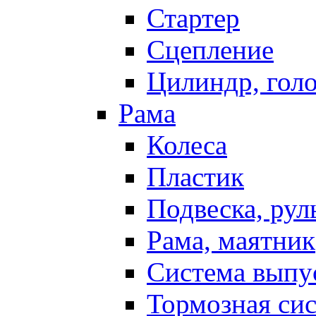
Стартер
Сцепление
Цилиндр, голо
Рама
Колеса
Пластик
Подвеска, рул
Рама, маятник
Система выпу
Тормозная си