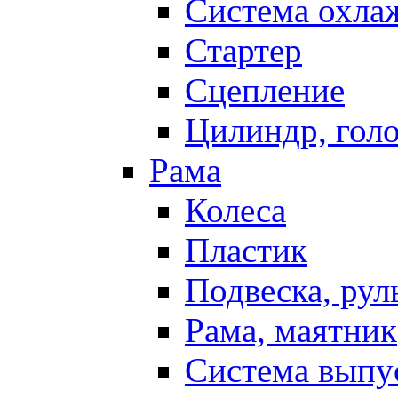
Система охла
Стартер
Сцепление
Цилиндр, голо
Рама
Колеса
Пластик
Подвеска, рул
Рама, маятник
Система выпу