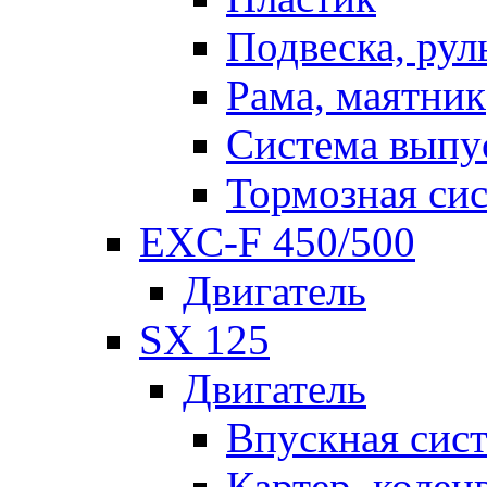
Подвеска, рул
Рама, маятник
Система выпу
Тормозная си
EXC-F 450/500
Двигатель
SX 125
Двигатель
Впускная сис
Картер, колен