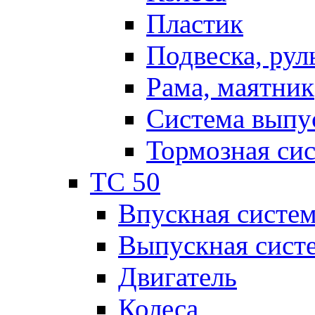
Пластик
Подвеска, рул
Рама, маятник
Система выпу
Тормозная си
TC 50
Впускная систе
Выпускная сист
Двигатель
Колеса