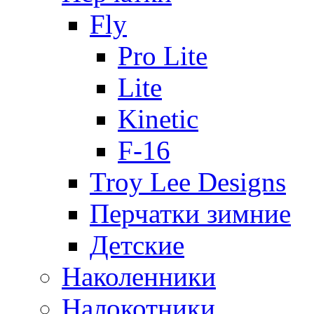
Fly
Pro Lite
Lite
Kinetic
F-16
Troy Lee Designs
Перчатки зимние
Детские
Наколенники
Налокотники