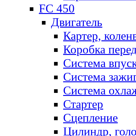
FC 450
Двигатель
Картер, колен
Коробка пере
Система впус
Система зажи
Система охла
Стартер
Сцепление
Цилиндр, голо