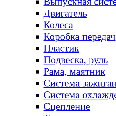
Выпускная сист
Двигатель
Колеса
Коробка передач
Пластик
Подвеска, руль
Рама, маятник
Система зажига
Система охлажд
Сцепление