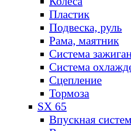
Колеса
Пластик
Подвеска, руль
Рама, маятник
Система зажига
Система охлажд
Сцепление
Тормоза
SX 65
Впускная систе