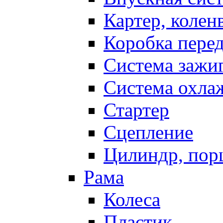
Картер, колен
Коробка пере
Система зажи
Система охла
Стартер
Сцепление
Цилиндр, пор
Рама
Колеса
Пластик