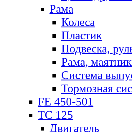
Рама
Колеса
Пластик
Подвеска, рул
Рама, маятник
Система выпу
Тормозная си
FE 450-501
TC 125
Двигатель