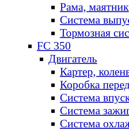
Рама, маятник
Система выпу
Тормозная си
FC 350
Двигатель
Картер, колен
Коробка пере
Система впус
Система зажи
Система охла