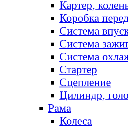
Картер, колен
Коробка пере
Система впус
Система зажи
Система охла
Стартер
Сцепление
Цилиндр, голо
Рама
Колеса