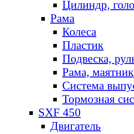
Цилиндр, голо
Рама
Колеса
Пластик
Подвеска, рул
Рама, маятник
Система выпу
Тормозная си
SXF 450
Двигатель