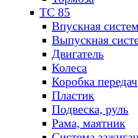
TC 85
Впускная систе
Выпускная сист
Двигатель
Колеса
Коробка передач
Пластик
Подвеска, руль
Рама, маятник
Система зажига