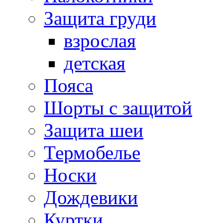
Защита груди
взрослая
детская
Пояса
Шорты с защитой
Защита шеи
Термобелье
Носки
Дождевики
Куртки