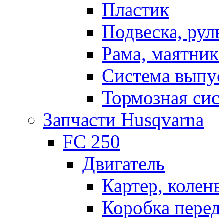
Пластик
Подвеска, рул
Рама, маятник
Система выпу
Тормозная си
Запчасти Husqvarna
FC 250
Двигатель
Картер, колен
Коробка пере