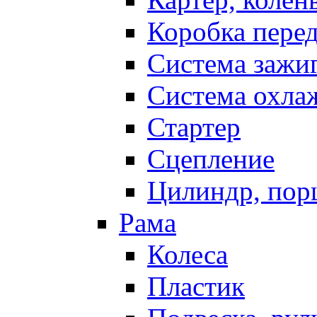
Коробка пере
Система зажи
Система охла
Стартер
Сцепление
Цилиндр, пор
Рама
Колеса
Пластик