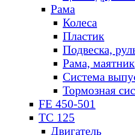
Рама
Колеса
Пластик
Подвеска, рул
Рама, маятник
Система выпу
Тормозная си
FE 450-501
TC 125
Двигатель