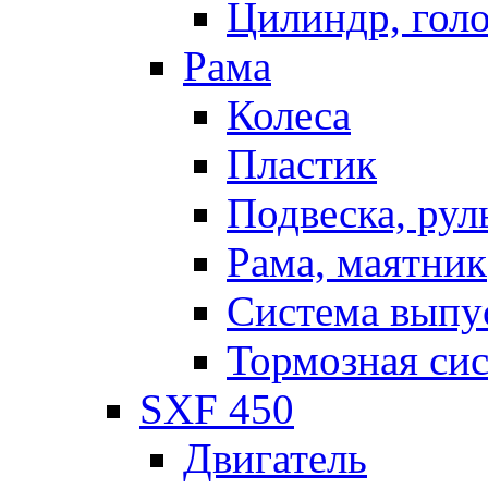
Цилиндр, голо
Рама
Колеса
Пластик
Подвеска, рул
Рама, маятник
Система выпу
Тормозная си
SXF 450
Двигатель