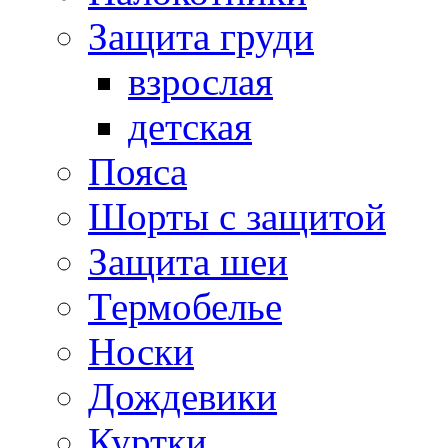
Защита груди
взрослая
детская
Пояса
Шорты с защитой
Защита шеи
Термобелье
Носки
Дождевики
Куртки