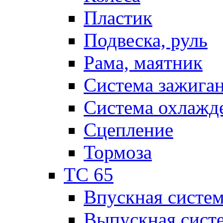
Пластик
Подвеска, руль
Рама, маятник
Система зажига
Система охлажд
Сцепление
Тормоза
TC 65
Впускная систе
Выпускная сист