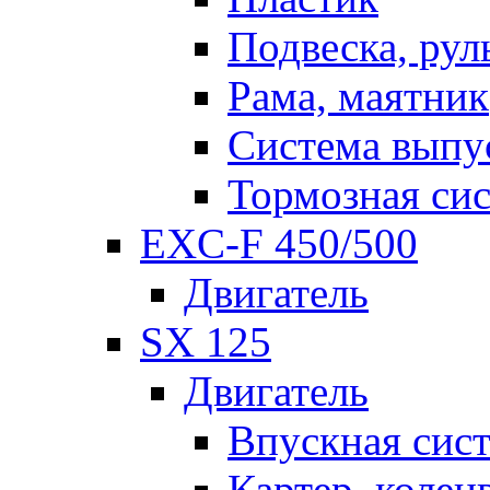
Подвеска, рул
Рама, маятник
Система выпу
Тормозная си
EXC-F 450/500
Двигатель
SX 125
Двигатель
Впускная сис
Картер, колен