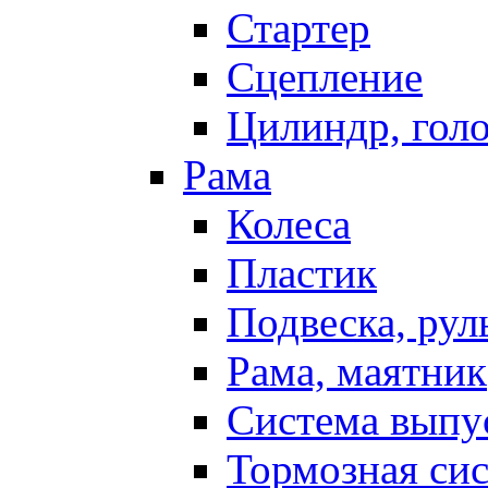
Стартер
Сцепление
Цилиндр, голо
Рама
Колеса
Пластик
Подвеска, рул
Рама, маятник
Система выпу
Тормозная си