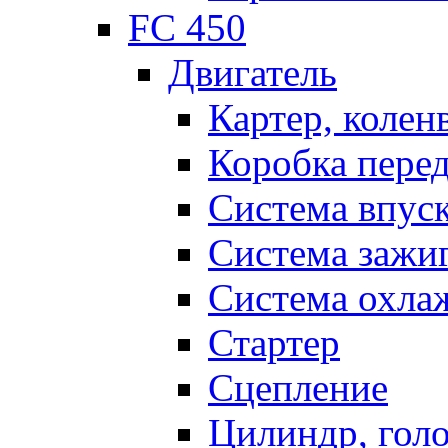
FC 450
Двигатель
Картер, колен
Коробка пере
Система впус
Система зажи
Система охла
Стартер
Сцепление
Цилиндр, голо