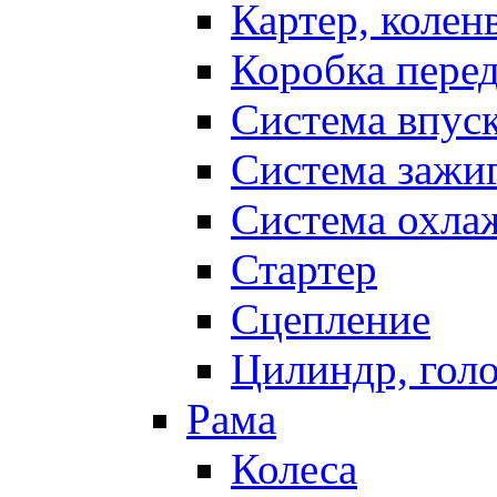
Картер, колен
Коробка пере
Система впус
Система зажи
Система охла
Стартер
Сцепление
Цилиндр, голо
Рама
Колеса