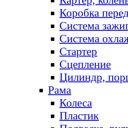
Коробка пере
Система зажи
Система охла
Стартер
Сцепление
Цилиндр, пор
Рама
Колеса
Пластик