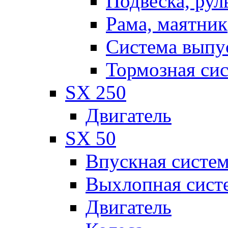
Подвеска, рул
Рама, маятник
Система выпу
Тормозная си
SX 250
Двигатель
SX 50
Впускная систе
Выхлопная сист
Двигатель