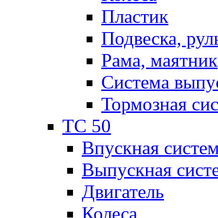
Пластик
Подвеска, рул
Рама, маятник
Система выпу
Тормозная си
TC 50
Впускная систе
Выпускная сист
Двигатель
Колеса