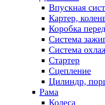
Впускная сис
Картер, колен
Коробка пере
Система зажи
Система охла
Стартер
Сцепление
Цилиндр, пор
Рама
Колеса