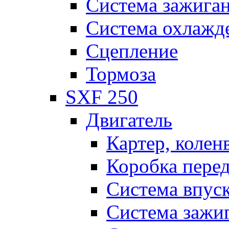
Система зажига
Система охлажд
Сцепление
Тормоза
SXF 250
Двигатель
Картер, колен
Коробка пере
Система впус
Система зажи