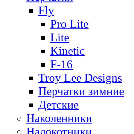
Fly
Pro Lite
Lite
Kinetic
F-16
Troy Lee Designs
Перчатки зимние
Детские
Наколенники
Налокотники