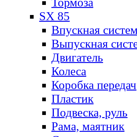
Тормоза
SX 85
Впускная систе
Выпускная сист
Двигатель
Колеса
Коробка передач
Пластик
Подвеска, руль
Рама, маятник