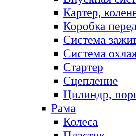
Картер, колен
Коробка пере
Система зажи
Система охла
Стартер
Сцепление
Цилиндр, пор
Рама
Колеса
Пластик