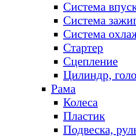
Система впус
Система зажи
Система охла
Стартер
Сцепление
Цилиндр, голо
Рама
Колеса
Пластик
Подвеска, рул