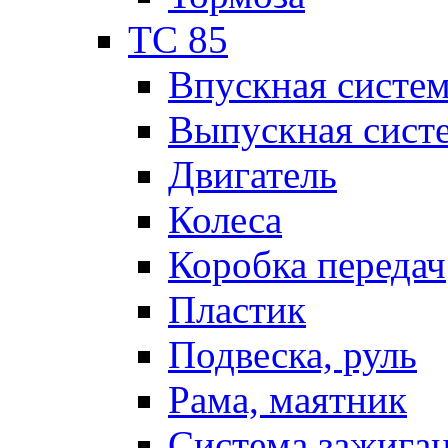
TC 85
Впускная систе
Выпускная сист
Двигатель
Колеса
Коробка передач
Пластик
Подвеска, руль
Рама, маятник
Система зажига