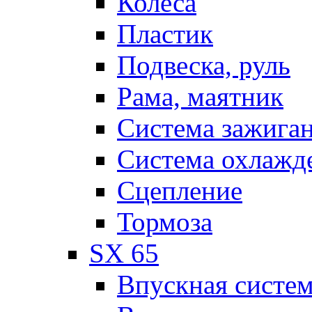
Колеса
Пластик
Подвеска, руль
Рама, маятник
Система зажига
Система охлажд
Сцепление
Тормоза
SX 65
Впускная систе