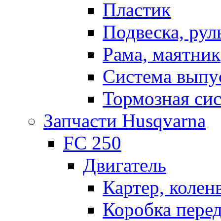
Пластик
Подвеска, рул
Рама, маятник
Система выпу
Тормозная си
Запчасти Husqvarna
FC 250
Двигатель
Картер, колен
Коробка пере