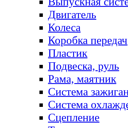
Выпускная сист
Двигатель
Колеса
Коробка передач
Пластик
Подвеска, руль
Рама, маятник
Система зажига
Система охлажд
Сцепление