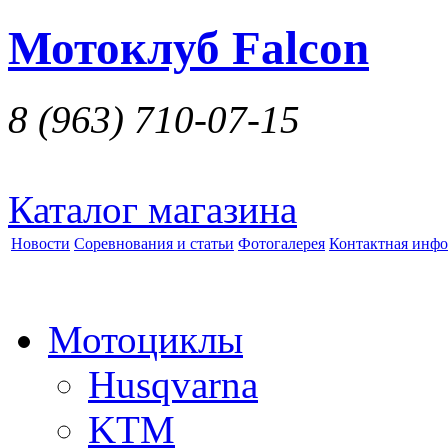
Мотоклуб Falcon
8 (963)
710-07-15
Каталог магазина
Новости
Соревнования и статьи
Фотогалерея
Контактная инф
Мотоциклы
Husqvarna
KTM