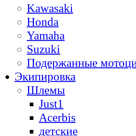
Kawasaki
Honda
Yamaha
Suzuki
Подержанные мотоц
Экипировка
Шлемы
Just1
Acerbis
детские