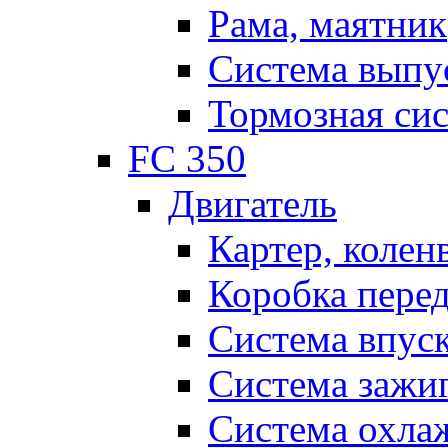
Рама, маятник
Система выпу
Тормозная си
FC 350
Двигатель
Картер, колен
Коробка пере
Система впус
Система зажи
Система охла