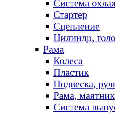
Система охла
Стартер
Сцепление
Цилиндр, голо
Рама
Колеса
Пластик
Подвеска, рул
Рама, маятник
Система выпу