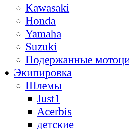
Kawasaki
Honda
Yamaha
Suzuki
Подержанные мотоц
Экипировка
Шлемы
Just1
Acerbis
детские