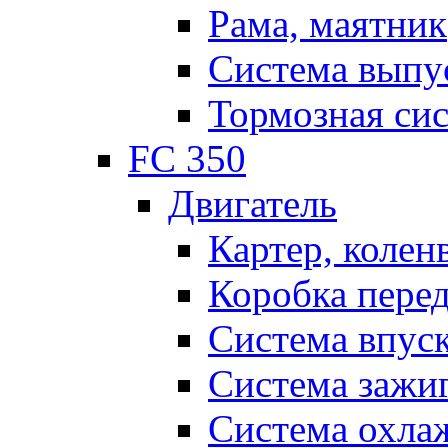
Рама, маятник
Система выпу
Тормозная си
FC 350
Двигатель
Картер, колен
Коробка пере
Система впус
Система зажи
Система охла