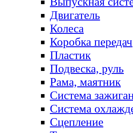
Выпускная сист
Двигатель
Колеса
Коробка передач
Пластик
Подвеска, руль
Рама, маятник
Система зажига
Система охлажд
Сцепление