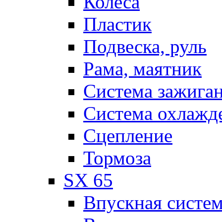
Колеса
Пластик
Подвеска, руль
Рама, маятник
Система зажига
Система охлажд
Сцепление
Тормоза
SX 65
Впускная систе