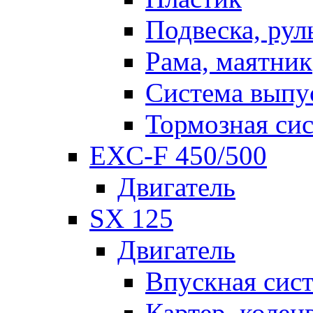
Подвеска, рул
Рама, маятник
Система выпу
Тормозная си
EXC-F 450/500
Двигатель
SX 125
Двигатель
Впускная сис
Картер, колен