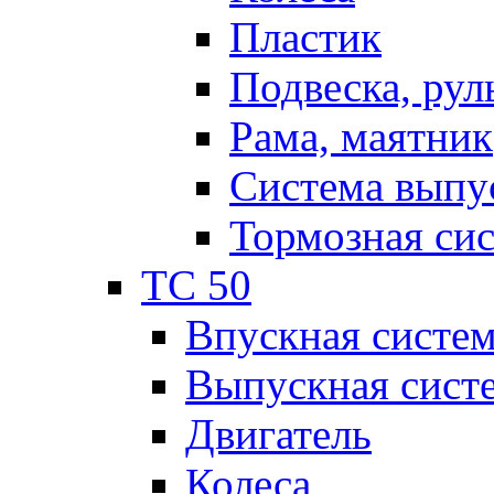
Пластик
Подвеска, рул
Рама, маятник
Система выпу
Тормозная си
TC 50
Впускная систе
Выпускная сист
Двигатель
Колеса