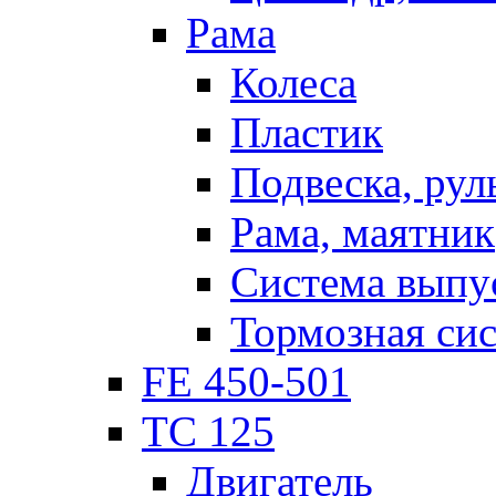
Рама
Колеса
Пластик
Подвеска, рул
Рама, маятник
Система выпу
Тормозная си
FE 450-501
TC 125
Двигатель