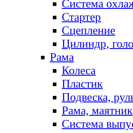
Система охла
Стартер
Сцепление
Цилиндр, голо
Рама
Колеса
Пластик
Подвеска, рул
Рама, маятник
Система выпу