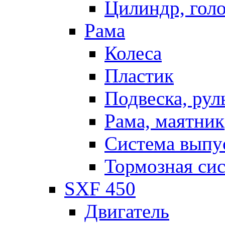
Цилиндр, голо
Рама
Колеса
Пластик
Подвеска, рул
Рама, маятник
Система выпу
Тормозная си
SXF 450
Двигатель