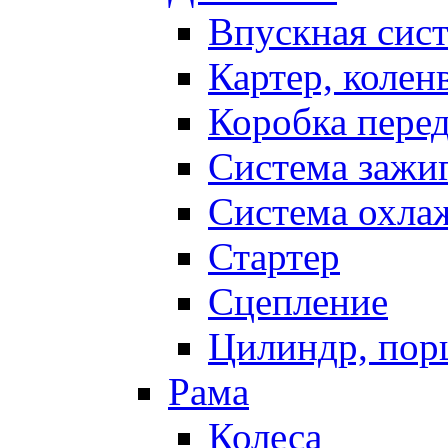
Впускная сис
Картер, колен
Коробка пере
Система зажи
Система охла
Стартер
Сцепление
Цилиндр, пор
Рама
Колеса