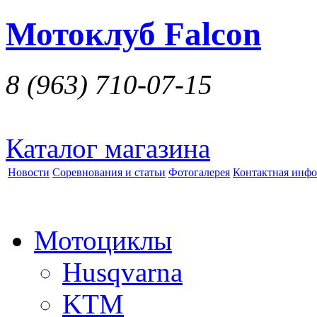
Мотоклуб Falcon
8 (963)
710-07-15
Каталог магазина
Новости
Соревнования и статьи
Фотогалерея
Контактная инф
Мотоциклы
Husqvarna
KTM