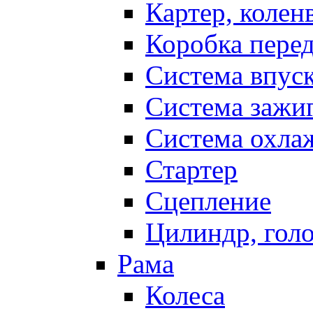
Картер, колен
Коробка пере
Система впус
Система зажи
Система охла
Стартер
Сцепление
Цилиндр, голо
Рама
Колеса