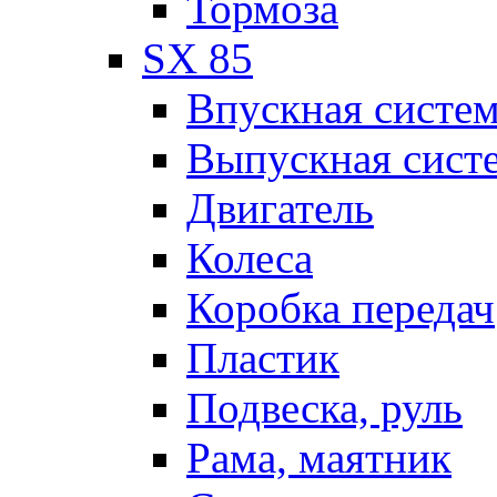
Тормоза
SX 85
Впускная систе
Выпускная сист
Двигатель
Колеса
Коробка передач
Пластик
Подвеска, руль
Рама, маятник