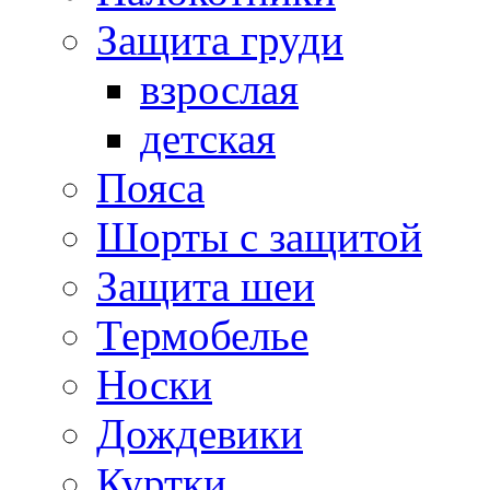
Защита груди
взрослая
детская
Пояса
Шорты с защитой
Защита шеи
Термобелье
Носки
Дождевики
Куртки