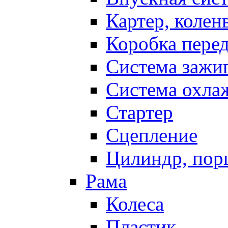
Картер, колен
Коробка пере
Система зажи
Система охла
Стартер
Сцепление
Цилиндр, пор
Рама
Колеса
Пластик