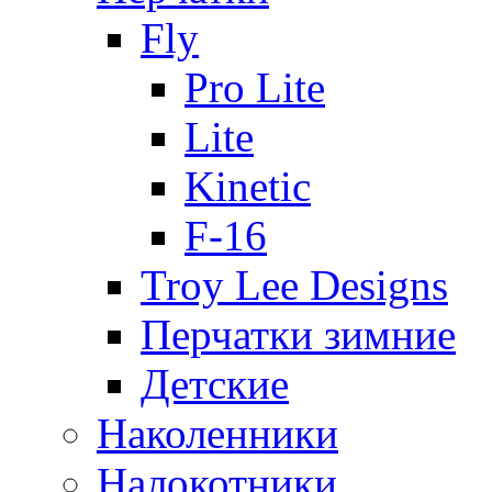
Fly
Pro Lite
Lite
Kinetic
F-16
Troy Lee Designs
Перчатки зимние
Детские
Наколенники
Налокотники