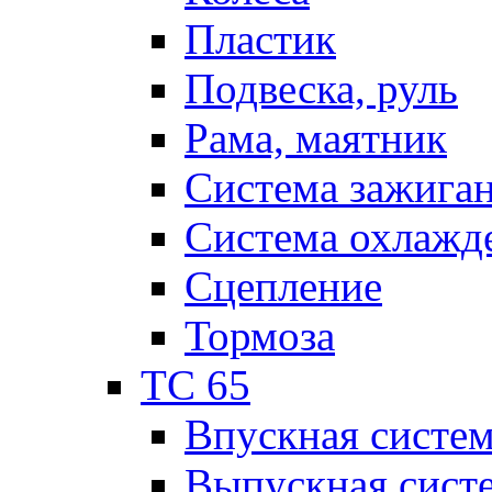
Пластик
Подвеска, руль
Рама, маятник
Система зажига
Система охлажд
Сцепление
Тормоза
TC 65
Впускная систе
Выпускная сист