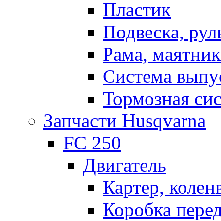
Пластик
Подвеска, рул
Рама, маятник
Система выпу
Тормозная си
Запчасти Husqvarna
FC 250
Двигатель
Картер, колен
Коробка пере