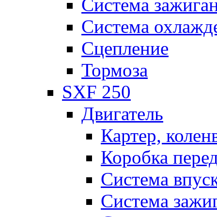
Система зажига
Система охлажд
Сцепление
Тормоза
SXF 250
Двигатель
Картер, колен
Коробка пере
Система впус
Система зажи