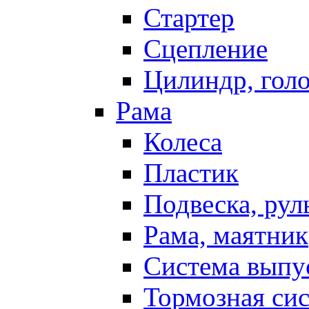
Стартер
Сцепление
Цилиндр, голо
Рама
Колеса
Пластик
Подвеска, рул
Рама, маятник
Система выпу
Тормозная си