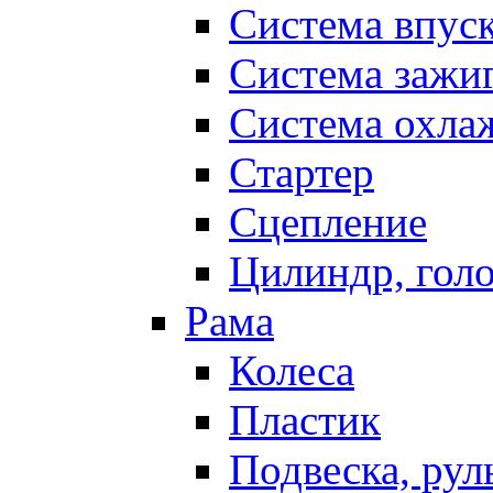
Система впус
Система зажи
Система охла
Стартер
Сцепление
Цилиндр, голо
Рама
Колеса
Пластик
Подвеска, рул