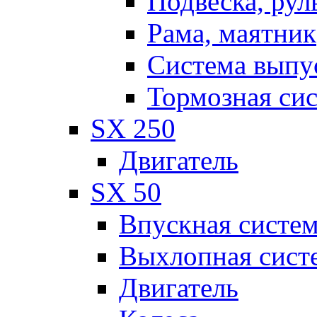
Подвеска, рул
Рама, маятник
Система выпу
Тормозная си
SX 250
Двигатель
SX 50
Впускная систе
Выхлопная сист
Двигатель