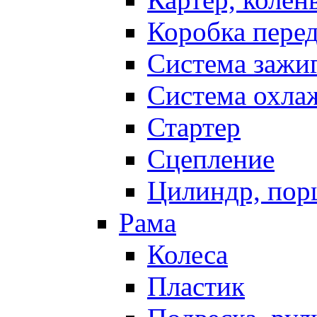
Коробка пере
Система зажи
Система охла
Стартер
Сцепление
Цилиндр, пор
Рама
Колеса
Пластик