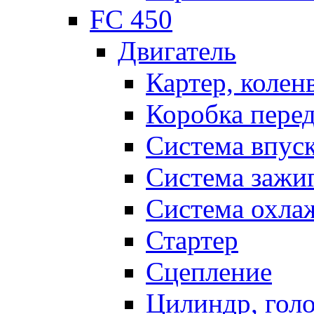
FC 450
Двигатель
Картер, колен
Коробка пере
Система впус
Система зажи
Система охла
Стартер
Сцепление
Цилиндр, голо