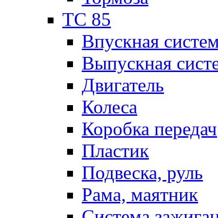
TC 85
Впускная систе
Выпускная сист
Двигатель
Колеса
Коробка передач
Пластик
Подвеска, руль
Рама, маятник
Система зажига