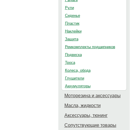
Рули
Сиденье
Пластик
Наклейки
Защита
Ремкомплекты подшипников
Подвеска
Троса
Колеса, обода
Глушители
Аккумуляторы
Моторезина и аксессуары
Масла, жидкости
Аксессуары, тюнинг
Сопутствующие товары