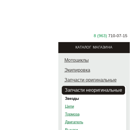
8 (963)
710-07-15
КАТАЛОГ МАГАЗИНА
Мотоциклы
Экипировка
Запчасти оригинальные
Запчасти неоригинальные
Звезды
Цепи
Тормоза
Двигатель
Рычаги