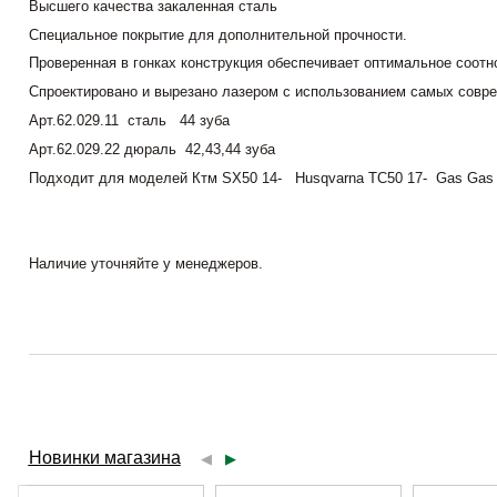
Высшего качества закаленная сталь
Специальное покрытие для дополнительной прочности.
Проверенная в гонках конструкция обеспечивает оптимальное соотн
Спроектировано и вырезано лазером с использованием самых совре
Арт.62.029.11 сталь 44 зуба
Арт.62.029.22 дюраль 42,43,44 зуба
Подходит для моделей Ктм SX50 14- Husqvarna TC50 17- Gas Gas
Наличие уточняйте у менеджеров.
Новинки магазина
◀
▶